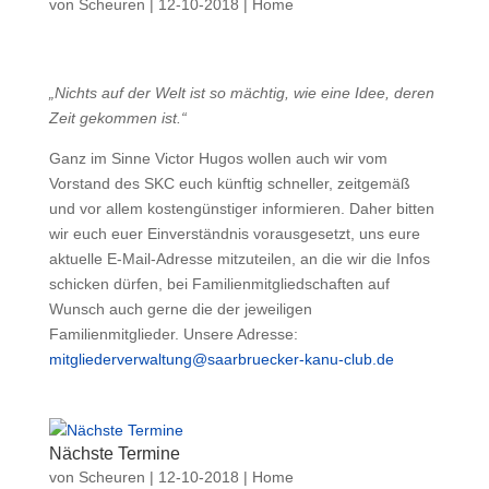
von
Scheuren
|
12-10-2018
|
Home
„Nichts auf der Welt ist so mächtig, wie eine Idee, deren
Zeit gekommen ist.“
Ganz im Sinne Victor Hugos wollen auch wir vom
Vorstand des SKC euch künftig schneller, zeitgemäß
und vor allem kostengünstiger informieren. Daher bitten
wir euch euer Einverständnis vorausgesetzt, uns eure
aktuelle E-Mail-Adresse mitzuteilen, an die wir die Infos
schicken dürfen, bei Familienmitgliedschaften auf
Wunsch auch gerne die der jeweiligen
Familienmitglieder. Unsere Adresse:
mitgliederverwaltung@saarbruecker-kanu-club.de
Nächste Termine
von
Scheuren
|
12-10-2018
|
Home