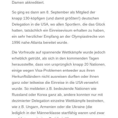
Damen akkreditiert.
So ging es dann am 8. September als Mitglied der
knapp 130-köpfigen (und damit größten!) deutschen
Delegation in die USA, wo allen Sportlern, die das Glück
hatten, tatsächlich ein Einreisevisum erhalten zu haben,
ein sehr herzlicher Empfang an der Olympiastrecke von
1996 nahe Atlanta bereitet wurde.
Die Vorfreude auf spannende Wettkämpfe wurde jedoch
erheblich getrübt, als sich in den kommenden Tagen
herausstellte, dass von ursprünglich knapp 20 Nationen,
einige wegen Visa-Problemen entweder aus ihren
Herkunftsländern nicht ausreisen durften oder ihnen
ganz oder teilweise die Einreise in die USA verwehrt
wurde. So meldeten z.B. bedeutende Nationen wie
Russland oder Korea ganz ab, andere konnten nur mit
dezimierter Delegation einzelne Wettkämpfe bestreiten,
wie z.B. Ungarn, Armenien oder die Ukraine (die
lediglich in der Männerklasse startfähig waren und zwar