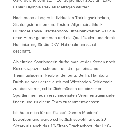
USA, welche vom 12. – 16. September 2018 am Lake
Lanier Olympia Park ausgetragen wurden.
Nach monatelangen individuellen Trainingseinheiten,
Sichtungsterminen und Tests in Allgemeinathletik,
Outrigger sowie Drachenboot-Einzelbankfahren war die
erste Hürde genommen und die Qualifikation und damit
Nominierung für die DKV- Nationalmannschaft
geschafft.
Als einzige Saarländerin durfte man weder Kosten noch
Reisestrapazen scheuen, um die gemeinsamen
Trainingslager in Neubrandenburg, Berlin, Hamburg,
Duisburg oder gerne auch mal Wiesbaden-Schierstein
zu absolvieren, schließlich müssen die einzelnen
Sportlerinnen aus verschiedensten Vereinen zueinander
finden und zu einem Team zusammenwachsen.
Ich hatte mich für die Klasse“ Damen Masters“
beworben und wurde schließlich sowohl für das 20-
Sitzer- als auch das 10-Sitzer-Drachenboot der Ü40-