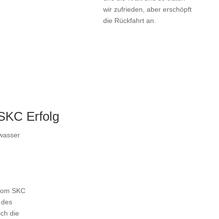
wir zufrieden, aber erschöpft
die Rückfahrt an.
SKC Erfolg
wasser
 vom SKC
 des
ch die