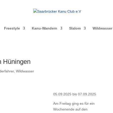
Freestyle
Kanu-Wandern
Slalom
Wildwasser
n Hüningen
erfahrer
,
Wildwasser
05.09.2025 bis 07.09.2025
Am Freitag ging es für ein
Wochenende auf den