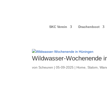
SKC Verein
Drachenboot
Wildwasser-Wochenende i
von
Scheuren
|
05-09-2025
|
Home
,
Slalom
,
Wand