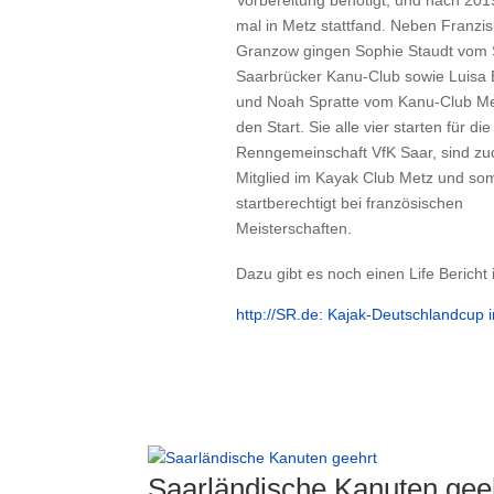
Vorbereitung benötigt, und nach 201
mal in Metz stattfand. Neben Franzi
Granzow gingen Sophie Staudt vom
Saarbrücker Kanu-Club sowie Luisa 
und Noah Spratte vom Kanu-Club Me
den Start. Sie alle vier starten für die
Renngemeinschaft VfK Saar, sind z
Mitglied im Kayak Club Metz und som
startberechtigt bei französischen
Meisterschaften.
Dazu gibt es noch einen Life Bericht
http://SR.de: Kajak-Deutschlandcup 
Saarländische Kanuten gee