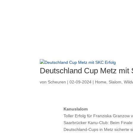
Deutschland Cup Metz mit 
von
Scheuren
|
02-09-2024
|
Home
,
Slalom
,
Wild
Kanuslalom
Toller Erfolg für Franziska Granzow
Saarbrücker Kanu-Club: Beim Finale
Deutschland-Cups in Metz sicherte si