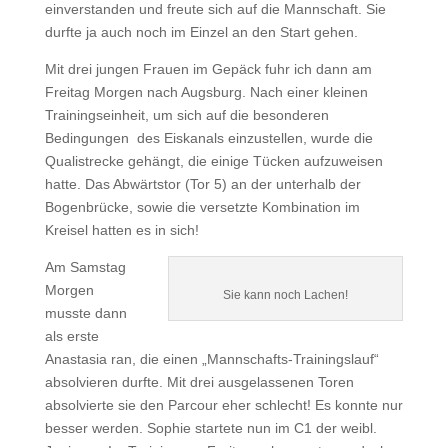
einverstanden und freute sich auf die Mannschaft. Sie
durfte ja auch noch im Einzel an den Start gehen.
Mit drei jungen Frauen im Gepäck fuhr ich dann am
Freitag Morgen nach Augsburg. Nach einer kleinen
Trainingseinheit, um sich auf die besonderen
Bedingungen des Eiskanals einzustellen, wurde die
Qualistrecke gehängt, die einige Tücken aufzuweisen
hatte. Das Abwärtstor (Tor 5) an der unterhalb der
Bogenbrücke, sowie die versetzte Kombination im
Kreisel hatten es in sich!
Am Samstag
Morgen
Sie kann noch Lachen!
musste dann
als erste
Anastasia ran, die einen „Mannschafts-Trainingslauf“
absolvieren durfte. Mit drei ausgelassenen Toren
absolvierte sie den Parcour eher schlecht! Es konnte nur
besser werden. Sophie startete nun im C1 der weibl.