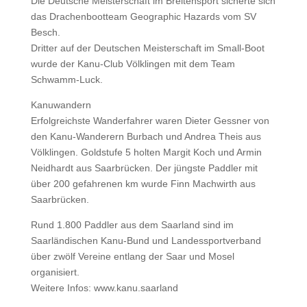
Die Deutsche Meisterschaft im Breitensport sicherte sich
das Drachenbootteam Geographic Hazards vom SV
Besch.
Dritter auf der Deutschen Meisterschaft im Small-Boot
wurde der Kanu-Club Völklingen mit dem Team
Schwamm-Luck.
Kanuwandern
Erfolgreichste Wanderfahrer waren Dieter Gessner von
den Kanu-Wanderern Burbach und Andrea Theis aus
Völklingen. Goldstufe 5 holten Margit Koch und Armin
Neidhardt aus Saarbrücken. Der jüngste Paddler mit
über 200 gefahrenen km wurde Finn Machwirth aus
Saarbrücken.
Rund 1.800 Paddler aus dem Saarland sind im
Saarländischen Kanu-Bund und Landessportverband
über zwölf Vereine entlang der Saar und Mosel
organisiert.
Weitere Infos: www.kanu.saarland