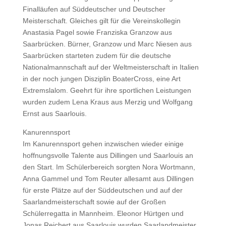
Finalläufen auf Süddeutscher und Deutscher
Meisterschaft. Gleiches gilt für die Vereinskollegin
Anastasia Pagel sowie Franziska Granzow aus
Saarbrücken. Bürner, Granzow und Marc Niesen aus
Saarbrücken starteten zudem für die deutsche
Nationalmannschaft auf der Weltmeisterschaft in Italien
in der noch jungen Disziplin BoaterCross, eine Art
Extremslalom. Geehrt für ihre sportlichen Leistungen
wurden zudem Lena Kraus aus Merzig und Wolfgang
Ernst aus Saarlouis.
Kanurennsport
Im Kanurennsport gehen inzwischen wieder einige
hoffnungsvolle Talente aus Dillingen und Saarlouis an
den Start. Im Schülerbereich sorgten Nora Wortmann,
Anna Gammel und Tom Reuter allesamt aus Dillingen
für erste Plätze auf der Süddeutschen und auf der
Saarlandmeisterschaft sowie auf der Großen
Schülerregatta in Mannheim. Eleonor Hürtgen und
Jonas Reichert aus Saarlouis wurden Saarlandmeister.