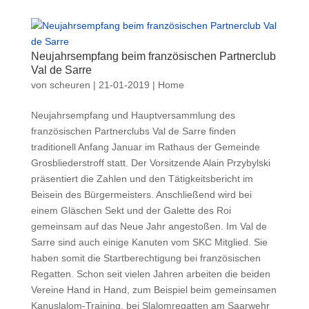
Neujahrsempfang beim französischen Partnerclub
Val de Sarre
von
scheuren
|
21-01-2019
|
Home
Neujahrsempfang und Hauptversammlung des
französischen Partnerclubs Val de Sarre finden
traditionell Anfang Januar im Rathaus der Gemeinde
Grosbliederstroff statt. Der Vorsitzende Alain Przybylski
präsentiert die Zahlen und den Tätigkeitsbericht im
Beisein des Bürgermeisters. Anschließend wird bei
einem Gläschen Sekt und der Galette des Roi
gemeinsam auf das Neue Jahr angestoßen. Im Val de
Sarre sind auch einige Kanuten vom SKC Mitglied. Sie
haben somit die Startberechtigung bei französischen
Regatten. Schon seit vielen Jahren arbeiten die beiden
Vereine Hand in Hand, zum Beispiel beim gemeinsamen
Kanuslalom-Training, bei Slalomregatten am Saarwehr