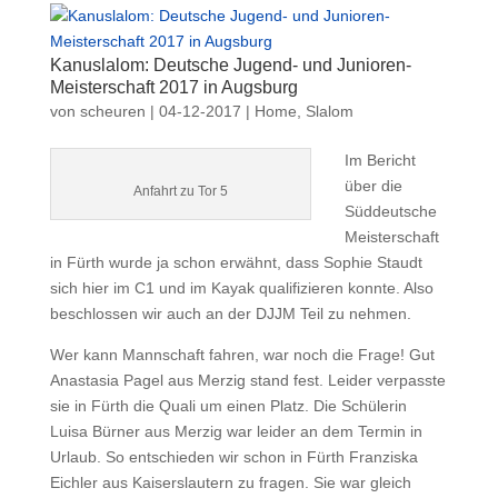
Kanuslalom: Deutsche Jugend- und Junioren-
Meisterschaft 2017 in Augsburg
von
scheuren
|
04-12-2017
|
Home
,
Slalom
Im Bericht
über die
Anfahrt zu Tor 5
Süddeutsche
Meisterschaft
in Fürth wurde ja schon erwähnt, dass Sophie Staudt
sich hier im C1 und im Kayak qualifizieren konnte. Also
beschlossen wir auch an der DJJM Teil zu nehmen.
Wer kann Mannschaft fahren, war noch die Frage! Gut
Anastasia Pagel aus Merzig stand fest. Leider verpasste
sie in Fürth die Quali um einen Platz. Die Schülerin
Luisa Bürner aus Merzig war leider an dem Termin in
Urlaub. So entschieden wir schon in Fürth Franziska
Eichler aus Kaiserslautern zu fragen. Sie war gleich