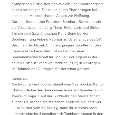
olympischen Disziplinen Kanuslalom und Kanurennsport
geben mit einigen Titeln und guten Platzierungen bei
nationalen Meisterschaften Anlass zur Hoffnung.
Darüber freuten sich Präsident Bernhard Schmitt sowie
die Vizepräsidenten Jörg Theis, Peter Loris und Stefan
Thirion vom Saarländischen Kanu-Bund bei der
Sportlerehrung Anfang Februar im Vereinshaus des SV
Besch an der Mosel. Um mehr jüngere Sportler für den
Kanusport zu begeistern, ist im Oktober eine
Saarlandmeisterschaft für Schüler und Jugend in der
neuen Disziplin Stand Up Paddling (SUP) in Völklingen
im Rahmen der Outrigger-Meisterschaft geplant.
Kanuslalom
Nachwuchstalent Sophie Staudt vom Saarbrücker Kanu-
Club wurde bei den Juniorinnen erste im Canadier 1 und
zweite im Kajak 1 auf der Süddeutschen Meisterschaft,
auf der Deutschen Meisterschaft erreichte sie Platz vier.
Luisa Bürner vom KC Merzig stand ihr in nichts nach
und erreichte im Jugendbereich Topplatzierungen in den