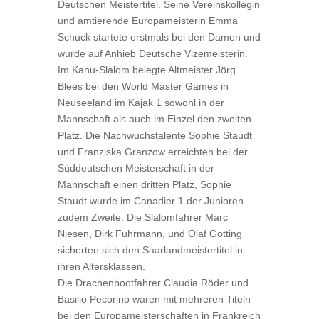
Deutschen Meistertitel. Seine Vereinskollegin
und amtierende Europameisterin Emma
Schuck startete erstmals bei den Damen und
wurde auf Anhieb Deutsche Vizemeisterin.
Im Kanu-Slalom belegte Altmeister Jörg
Blees bei den World Master Games in
Neuseeland im Kajak 1 sowohl in der
Mannschaft als auch im Einzel den zweiten
Platz. Die Nachwuchstalente Sophie Staudt
und Franziska Granzow erreichten bei der
Süddeutschen Meisterschaft in der
Mannschaft einen dritten Platz, Sophie
Staudt wurde im Canadier 1 der Junioren
zudem Zweite. Die Slalomfahrer Marc
Niesen, Dirk Fuhrmann, und Olaf Götting
sicherten sich den Saarlandmeistertitel in
ihren Altersklassen.
Die Drachenbootfahrer Claudia Röder und
Basilio Pecorino waren mit mehreren Titeln
bei den Europameisterschaften in Frankreich