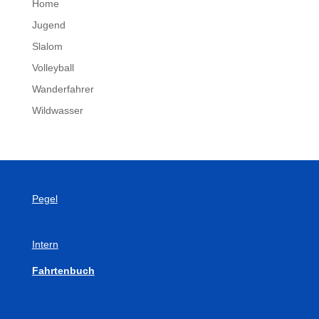
Home
Jugend
Slalom
Volleyball
Wanderfahrer
Wildwasser
Pegel
Intern
Fahrtenbuch