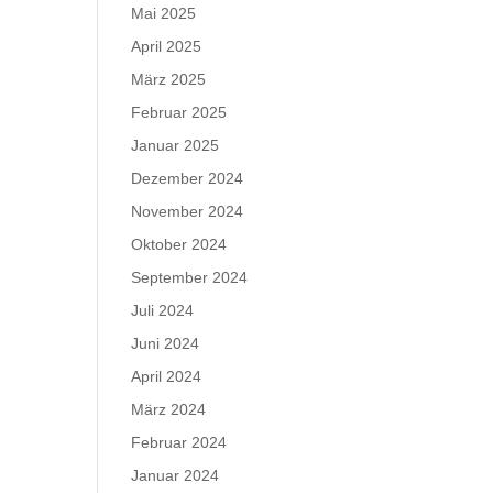
Mai 2025
April 2025
März 2025
Februar 2025
Januar 2025
Dezember 2024
November 2024
Oktober 2024
September 2024
Juli 2024
Juni 2024
April 2024
März 2024
Februar 2024
Januar 2024