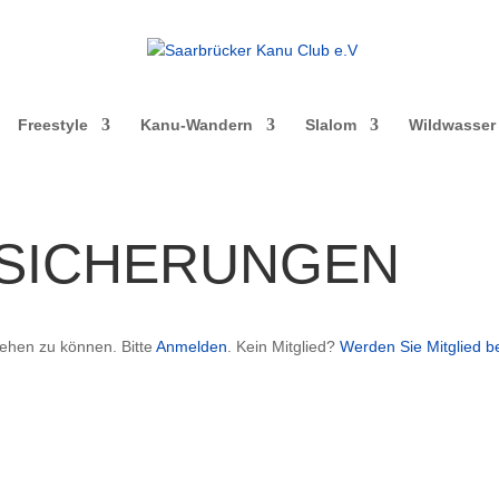
Freestyle
Kanu-Wandern
Slalom
Wildwasser
RSICHERUNGEN
sehen zu können. Bitte
Anmelden
. Kein Mitglied?
Werden Sie Mitglied b