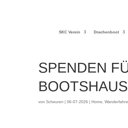
SKC Verein
Drachenboot
SPENDEN F
BOOTSHAUS
von
Scheuren
|
06-07-2026
|
Home
,
Wanderfahre