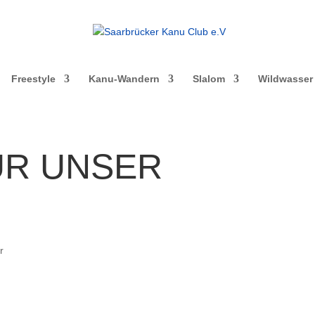
Freestyle
Kanu-Wandern
Slalom
Wildwasser
ÜR UNSER
r