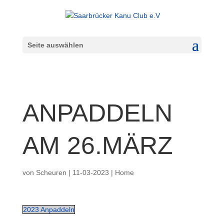
Seite auswählen
ANPADDELN
AM 26.MÄRZ
von
Scheuren
|
11-03-2023
|
Home
2023 Anpaddeln