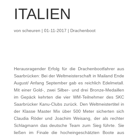
ITALIEN
von
scheuren
|
01-11-2017
|
Drachenboot
Herausragender Erfolg für die Drachenbootfahrer aus
Saarbrücken: Bei der Weltmeisterschaft in Mailand Ende
August/ Anfang September gab es reichlich Edelmetall.
Mit einer Gold-, zwei Silber- und drei Bronze-Medaillen
im Gepäck kehrten die vier WM-Teilnehmer des SKC
Saarbrücker Kanu-Clubs zurück. Den Weltmeistertitel in
der Klasse Master Mix über 500 Meter sicherten sich
Claudia Röder und Joachim Weisang, der als rechter
Schlagmann das deutsche Team zum Sieg führte. Sie
ließen im Finale die hocheingeschätzten Boote aus