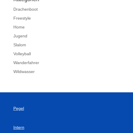
Drachenboot
Freestyle
Home
Jugend
Slalom
Volleyball
Wanderfahrer
Wildwasser
Pegel
Intern