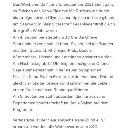
Das Wochenende 4. und 5. September 2021 steht ganz
im Zeichen des Kanu-Slaloms: Mit Rückenwind durch
die Erfolge bei den Olympischen Spielen in Tokio gibt es
am Saarwehr in Kleinblittersdorf/ Grosbliederstroff gleich
drei große Wettbewerbe.
Am 4. September startet um 10 Uhr die Offene
Saarlandmeisterschaft im Kanu-Slalom, bei der Sportler
aus dem Saarland, Rheinland-Pfalz, Baden-
Württemberg, Hessen und Lothringen erwartet werden.
Am Nachmittag ab 17 Uhr folgt erstmalig eine Offene
Saarlandmeisterschaft in der neuen olympischen
Disziplin Kanu-Slalom Extrem, bei der von einer Rampe
gleich vier Starter loslegen und sich immer die beiden
ersten für die nächste Runde qualifizieren.
Am 5. September steht außerdem die französische
Départementsmeisterschaft im Kanu-Slalom auf dem
Programm.
Veranstalter ist der Saarländische Kanu-Bund e. V.;
organisiert werden alle Wettbewerbe vom SKC