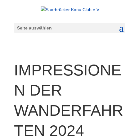
Seite auswählen
IMPRESSIONE
N DER
WANDERFAHR
TEN 2024