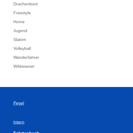
Drachenboot
Freestyle
Home
Jugend
Slalom
Volleyball
Wanderfahrer
Wildwasser
Pegel
Intern