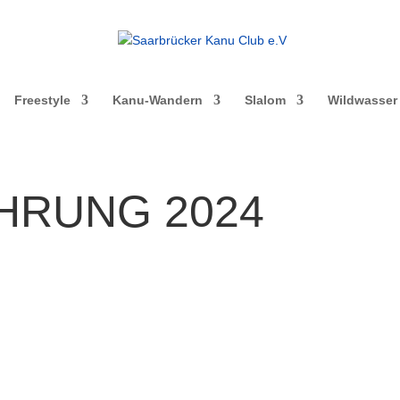
Freestyle
Kanu-Wandern
Slalom
Wildwasser
HRUNG 2024