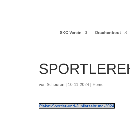
SKC Verein
Drachenboot
SPORTLERE
von
Scheuren
|
10-11-2024
|
Home
Plakat-Sportler-und-Jubilarsehrung-2024